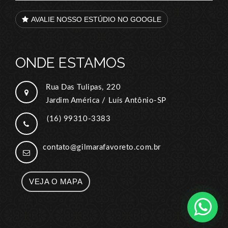
AVALIE NOSSO ESTÚDIO NO GOOGLE
ONDE ESTAMOS
Rua Das Tulipas, 220
Jardim América / Luís Antônio-SP
(16) 99310-3383
contato@gilmarafavoreto.com.br
VEJA O MAPA