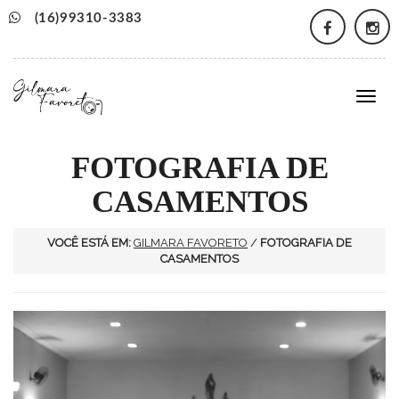
(16)99310-3383
Togg
navig
FOTOGRAFIA DE
CASAMENTOS
VOCÊ ESTÁ EM:
GILMARA FAVORETO
/
FOTOGRAFIA DE
CASAMENTOS