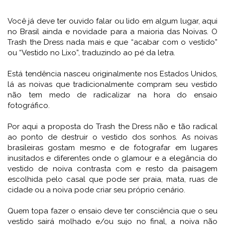
Você já deve ter ouvido falar ou lido em algum lugar, aqui
no Brasil ainda e novidade para a maioria das Noivas. O
Trash the Dress nada mais e que “acabar com o vestido”
ou “Vestido no Lixo”, traduzindo ao pé da letra.
Está tendência nasceu originalmente nos Estados Unidos,
lá as noivas que tradicionalmente compram seu vestido
não tem medo de radicalizar na hora do ensaio
fotográfico.
Por aqui a proposta do Trash the Dress não e tão radical
ao ponto de destruir o vestido dos sonhos. As noivas
brasileiras gostam mesmo e de fotografar em lugares
inusitados e diferentes onde o glamour e a elegância do
vestido de noiva contrasta com e resto da paisagem
escolhida pelo casal que pode ser praia, mata, ruas de
cidade ou a noiva pode criar seu próprio cenário.
Quem topa fazer o ensaio deve ter consciência que o seu
vestido sairá molhado e/ou sujo no final, a noiva não