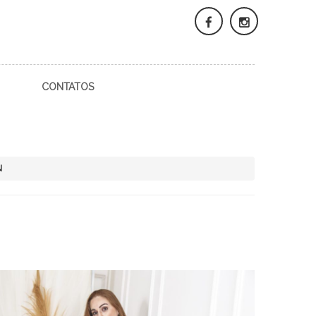
CONTATOS
N