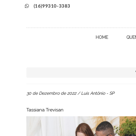
(16)99310-3383
HOME
QUE
30 de Dezembro de 2022 / Luís Antônio - SP
Tassiana Trevisan