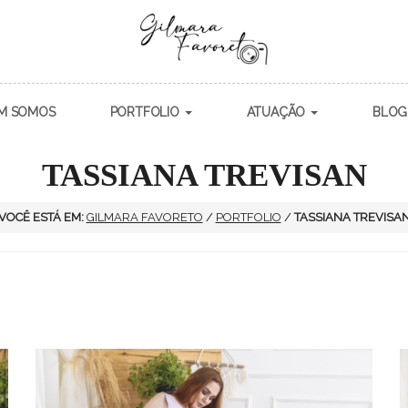
M SOMOS
PORTFOLIO
ATUAÇÃO
BLOG
TASSIANA TREVISAN
VOCÊ ESTÁ EM:
GILMARA FAVORETO
/
PORTFOLIO
/
TASSIANA TREVISA