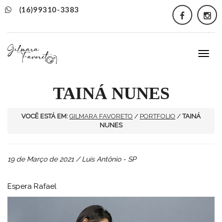
(16)99310-3383
Togg
navig
TAINÁ NUNES
VOCÊ ESTÁ EM:
GILMARA FAVORETO
/
PORTFOLIO
/
TAINÁ
NUNES
19 de Março de 2021 / Luís Antônio - SP
Espera Rafael